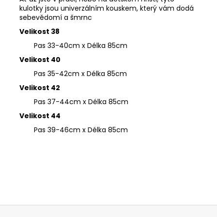
kulotky jsou univerzálním kouskem, který vám dodá
sebevědomí a šmrnc
Velikost 38
Pas 33-40cm x Délka 85cm
Velikost 40
Pas 35-42cm x Délka 85cm
Velikost 42
Pas 37-44cm x Délka 85cm
Velikost 44
Pas 39-46cm x Délka 85cm
Z