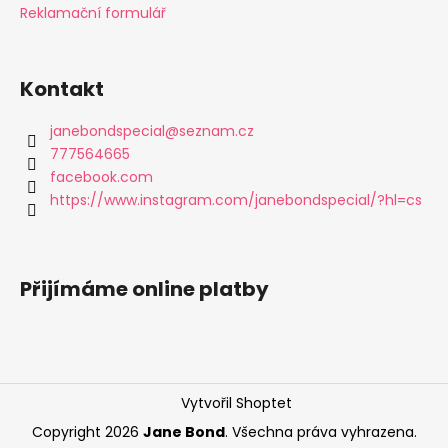
í
Reklamační formulář
Kontakt
janebondspecial
@
seznam.cz
777564665
facebook.com
https://www.instagram.com/janebondspecial/?hl=cs
Přijímáme online platby
Vytvořil Shoptet
Copyright 2026
Jane Bond
. Všechna práva vyhrazena.