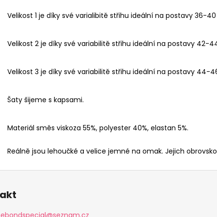
Velikost 1 je díky své varialibitě střihu ideální na postavy 36-40
Velikost 2 je díky své variabilitě střihu ideální na postavy 42-4
Velikost 3 je díky své variabilitě střihu ideální na postavy 44-
Šaty šijeme s kapsami.
Materiál směs viskoza 55%, polyester 40%, elastan 5%.
Reálně jsou lehoučké a velice jemné na omak. Jejich obrovs
akt
nebondspecial
@
seznam.cz